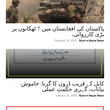
پاکستان کی افغانستان میں 7 ٹھکانوں پر
بڑی کارروائی،
February 22, 2026
Noor-e-Nazar News
کابل کے قریب ڈرون کا گرنا: خاموش
بیانات، گہری حکمتِ عملی
January 10, 2026
Noor-e-Nazar News