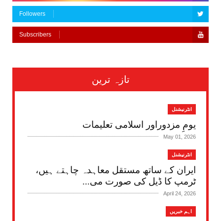
Followers
Subscribers
تازہ ترین
انٹرنیشنل
یومِ مزدوراور اسلامی تعلیمات
May 01, 2026
انٹرنیشنل
ایران کے ساتھ مستقل معاہدہ چاہتے ہیں،
ٹرمپ کا ڈیل کی صورت می...
April 24, 2026
اہم خبریں