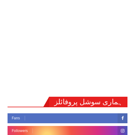
ہماری سوشل پروفائلز
Fans
Followers