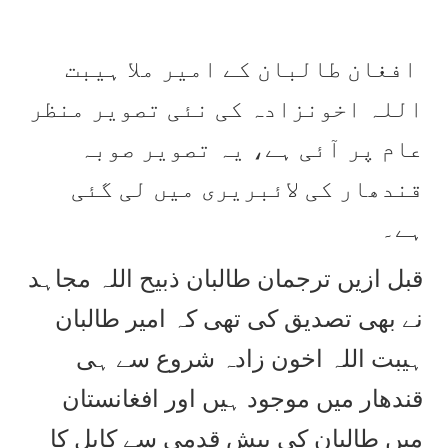
افغان طالبان کے امیر ملا ہیبت
اللہ اخونزادہ کی نئی تصویر منظر
عام پر آئی ہے، یہ تصویر صوبہ
قندھار کی لائبریری میں لی گئی
ہے۔
قبل ازیں ترجمان طالبان ذبیح اللہ مجاہد
نے بھی تصدیق کی تھی کہ امیر طالبان
ہیبت اللہ اخون زادہ شروع سے ہی
قندھار میں موجود ہیں اور افغانستان
میں طالبان کی پیش قدمی سے کابل کا