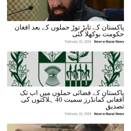
پاکستان کے تابڑ توڑ حملوں کے بعد افغان
حکومت بوکھلا گئی
February 22, 2026
Noor-e-Nazar News
پاکستان کے فضائی حملوں میں اب تک
افغانی کمانڈرز سمیت 40 ہلاکتوں کی
تصدیق
February 22, 2026
Noor-e-Nazar News