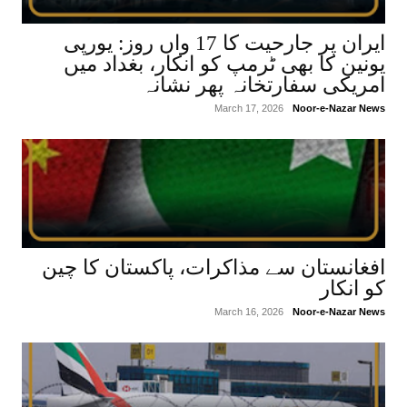
ایران پر جارحیت کا 17 واں روز: یورپی
یونین کا بھی ٹرمپ کو انکار، بغداد میں
امریکی سفارتخانہ پھر نشانہ
March 17, 2026
Noor-e-Nazar News
افغانستان سے مذاکرات، پاکستان کا چین
کو انکار
March 16, 2026
Noor-e-Nazar News