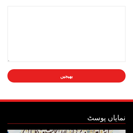
پیغام
*
نمایاں پوسٹ