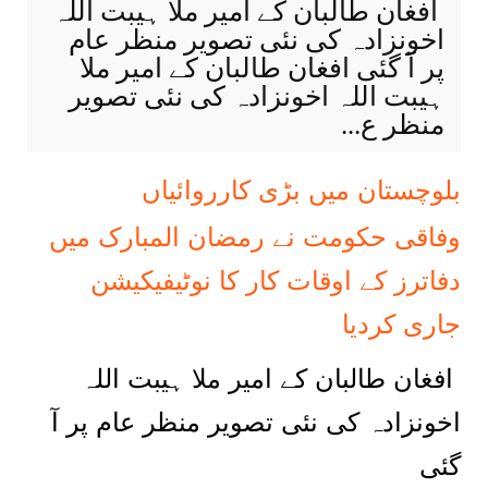
افغان طالبان کے امیر ملا ہیبت اللہ
اخونزادہ کی نئی تصویر منظر عام
پر آ گئی افغان طالبان کے امیر ملا
ہیبت اللہ اخونزادہ کی نئی تصویر
منظر ع...
‏بلوچستان میں بڑی کارروائیاں
وفاقی حکومت نے رمضان المبارک میں
دفاترز کے اوقات کار کا نوٹیفیکیشن
جاری کردیا
افغان طالبان کے امیر ملا ہیبت اللہ
اخونزادہ کی نئی تصویر منظر عام پر آ
گئی