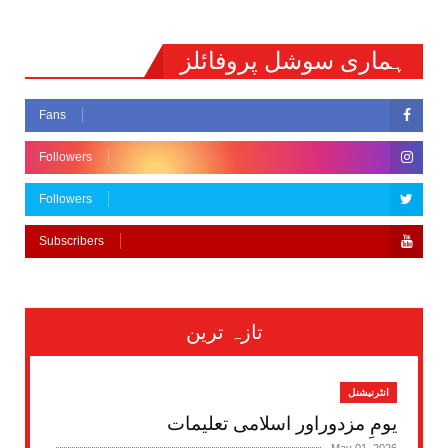
ہماری سوشل پروفائلز
Fans
Followers
Followers
Subscribers
تازہ ترین
انٹرنیشنل
یومِ مزدوراور اسلامی تعلیمات