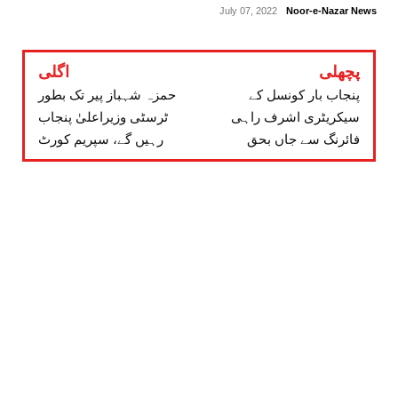
July 07, 2022
Noor-e-Nazar News
پچھلی
اگلی
پنجاب بار کونسل کے
حمزہ شہباز پیر تک بطور
سیکریٹری اشرف راہی
ٹرسٹی وزیراعلیٰ پنجاب
فائرنگ سے جاں بحق
رہیں گے، سپریم کورٹ