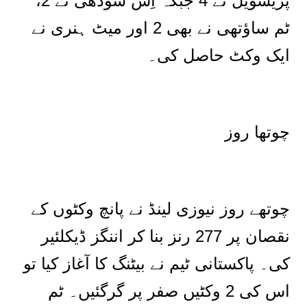
پریسویل نے 4 جبکہ اِش سودھی نے 2،
ٹم ساؤتھی نے بھی 2 اور میٹ ہنری نے
ایک وکٹ حاصل کی۔
چوتھا روز
چوتھے روز نیوزی لینڈ نے پانچ وکٹوں کے
نقصان پر 277 رنز بنا کر اننگز ڈیکلئیر
کی۔ پاکستانی ٹیم نے بیٹنگ کا آغاز کیا تو
اس کی 2 وکٹیں صفر پر گرگئیں۔ ٹم