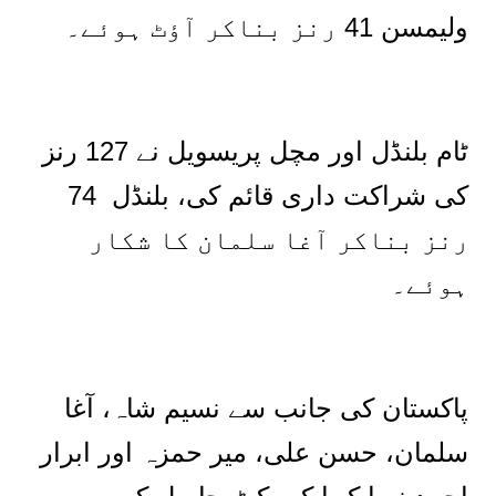
ولیمسن 41 رنز بناکر آؤٹ ہوئے۔
ٹام بلنڈل اور مچل پریسویل نے 127 رنز
کی شراکت داری قائم کی، بلنڈل 74
رنز بناکر آغا سلمان کا شکار
ہوئے۔
پاکستان کی جانب سے نسیم شاہ، آغا
سلمان، حسن علی، میر حمزہ اور ابرار