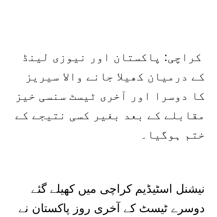
کراچی: پاکستان اور نیوزی لینڈ
کے درمیان کھیلا جانے والا سیریز
کا دوسرا اور آخری ٹیسٹ سنسی خیز
مقابلے کے بعد بغیر کسی نتیجے کے
ختم ہوگیا۔
نیشنل اسٹیڈیم کراچی میں کھیلے گئے
دوسرے ٹیسٹ کے آخری روز پاکستان نے