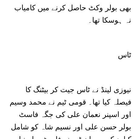
بھی بولر وکٹ حاصل کرنے میں کامیاب
نہ ہوسکا تھا۔
ٹاس
نیوزی لینڈ نے ٹاس جیت کر بیٹنگ کا
فیصلہ کیا تھا۔ قومی ٹیم نے محمد وسیم
اور اسپنر نعمان علی کی جگہ فاسٹ
بولر حسن علی اور نسیم شاہ کو شامل