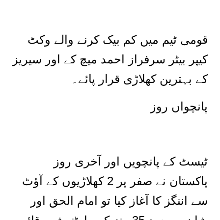
قومی ٹیم میں کم بیک کرنے والے وکٹ
کیپر بیٹر سرفراز احمد میچ کے اور سیریز
کے بہترین کھلاڑی قرار پائے۔
پانچواں روز
ٹیسٹ کے پانچویں اور آخری روز
پاکستان نے صفر پر 2 کھلاڑیوں کے آؤٹ
سے اننگز کا آغاز کیا تو امام الحق اور