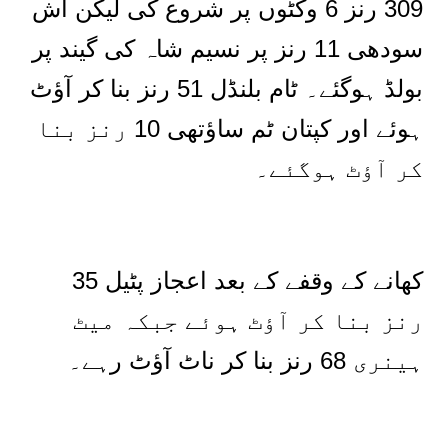
309 رنز 6 وکٹوں پر شروع کی لیکن اش
سودھی 11 رنز پر نسیم شاہ کی گیند پر
بولڈ ہوگئے۔ ٹام بلنڈل 51 رنز بنا کر آؤٹ
ہوئے اور کپتان ٹم ساؤتھی 10 رنز بنا
کر آؤٹ ہوگئے۔
کھانے کے وقفے کے بعد اعجاز پٹیل 35
رنز بنا کر آؤٹ ہوئے جبکہ میٹ
ہینری 68 رنز بنا کر ناٹ آؤٹ رہے۔