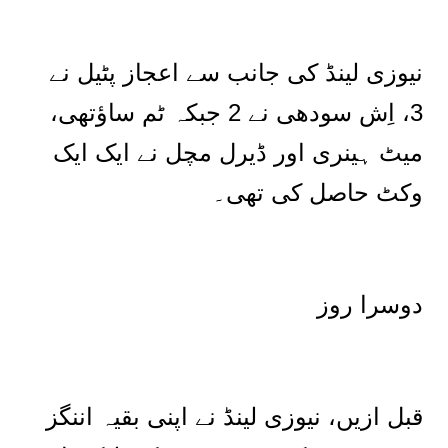
نیوزی لینڈ کی جانب سے اعجاز پٹیل نے
3، اِش سودھی نے 2 جبکہ ٹم ساؤتھی،
میٹ ہینری اور ڈیرل مچل نے ایک ایک
وکٹ حاصل کی تھی۔
دوسرا روز
قبل ازیں، نیوزی لینڈ نے اپنی بقیہ اننگز