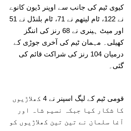
کیوی ٹیم کی جانب سے اوپنر ڈیون کانوے
نے 122، ٹام لیتھم نے 71، ٹام بلنڈل نے 51
اور میٹ ہینری نے 68 رنز کی اننگز
کھیلی۔ مہمان ٹیم کی آخری جوڑی کے
درمیان 104 رنز کی شراکت قائم کی
گئی۔
قومی ٹیم کے لیگ اسپنر نے 4 کھلاڑیوں
کا شکار کیا جبکہ نسیم شاہ اور
آغا سلمان نے تین تین کھلاڑیوں کو