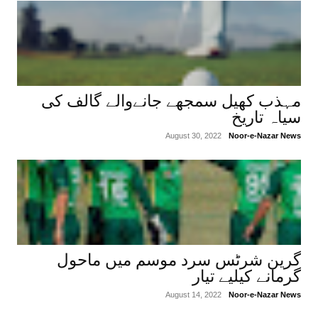
مہذب کھیل سمجھے جانےوالے گالف کی
سیاہ تاریخ
August 30, 2022
Noor-e-Nazar News
گرین شرٹس سرد موسم میں ماحول
گرمانے کیلیے تیار
August 14, 2022
Noor-e-Nazar News