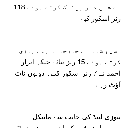
نے شان دار بیٹنگ کرتے ہوئے 118
رنز اسکور کیے۔
نسیم شاہ نے جارحانہ بلے بازی
کرتے ہوئے 15 رنز بنائے جبکہ ابرار
احمد نے 7 رنز اسکور کیے۔ دونوں ناٹ
آؤٹ رہے۔
نیوزی لینڈ کی جانب سے مائیکل