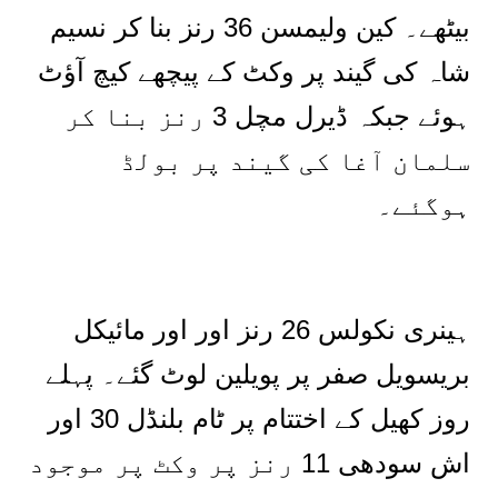
بیٹھے۔ کین ولیمسن 36 رنز بنا کر نسیم
شاہ کی گیند پر وکٹ کے پیچھے کیچ آؤٹ
ہوئے جبکہ ڈیرل مچل 3 رنز بنا کر
سلمان آغا کی گیند پر بولڈ
ہوگئے۔
ہینری نکولس 26 رنز اور اور مائیکل
بریسویل صفر پر پویلین لوٹ گئے۔ پہلے
روز کھیل کے اختتام پر ٹام بلنڈل 30 اور
اش سودھی 11 رنز پر وکٹ پر موجود