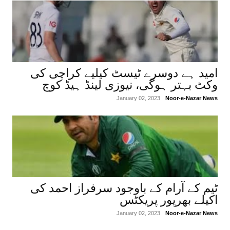
امید ہے دوسرے ٹیسٹ کیلیے کراچی کی
وکٹ بہتر ہوگی، نیوزی لینڈ ہیڈ کوچ
January 02, 2023
Noor-e-Nazar News
ٹیم کے آرام کے باوجود سرفراز احمد کی
اکیلے بھرپور پریکٹس
January 02, 2023
Noor-e-Nazar News