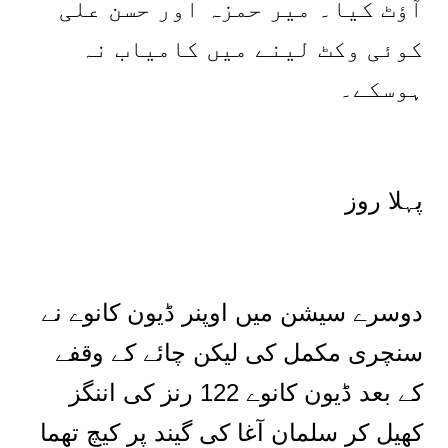
آؤٹ کیا۔ میر حمزہ اور حسن علی
کوئی وکٹ لینے میں کامیاب نہ
ہوسکے۔
پہلا روز
دوسرے سیشن میں اوپنر ڈیون کانوے نے
سنچری مکمل کی لیکن چائے کے وقفے
کے بعد ڈیون کانوے 122 رنز کی اننگز
کھیل کر سلمان آغا کی گیند پر کیچ تھما