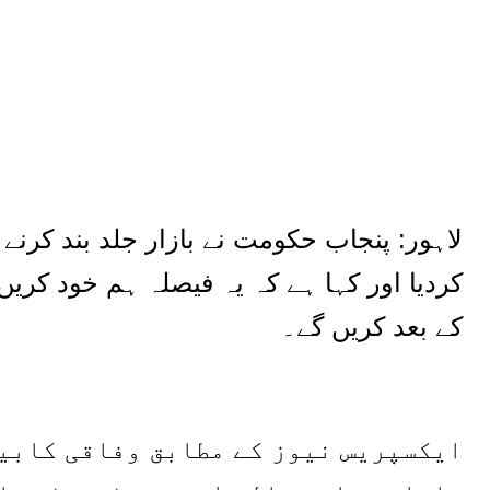
لاہور: پنجاب حکومت نے بازار جلد بند کرنے
کردیا اور کہا ہے کہ یہ فیصلہ ہم خود کری
کے بعد کریں گے۔
ایکسپریس نیوز کے مطابق وفاقی کابین