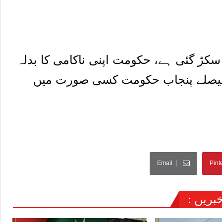
کڑ گئی ہے، حکومت اپنی ناکامی کا بدلہ
 فیصلے پنجاب حکومت کسی صورت میں
Email
Pint
ریں :