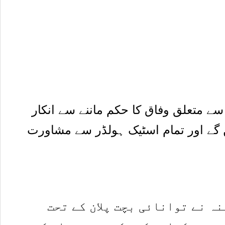
 سے متعلق وفاق کا حکم ماننے سے انکار
ں گے اور تمام اسٹیک ہولڈر سے مشاورت
ہ نے توانائی بچت پلان کے تحت