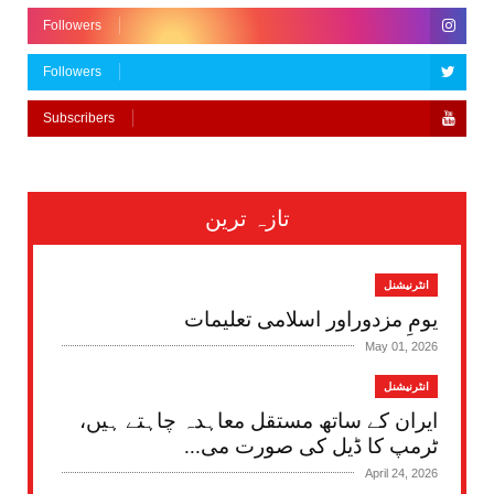
Followers
Followers
Subscribers
تازہ ترین
انٹرنیشنل
یومِ مزدوراور اسلامی تعلیمات
May 01, 2026
انٹرنیشنل
ایران کے ساتھ مستقل معاہدہ چاہتے ہیں،
ٹرمپ کا ڈیل کی صورت می...
April 24, 2026