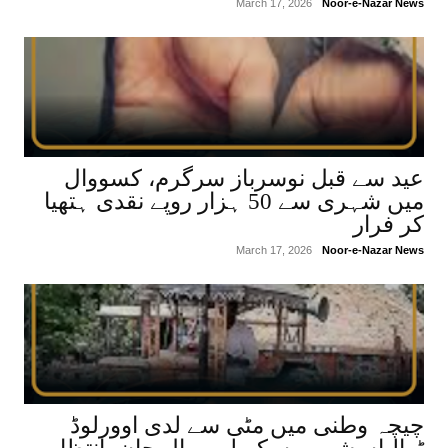
March 17, 2026
Noor-e-Nazar News
عید سے قبل نوسرباز سرگرم، کسووال
میں شہری سے 50 ہزار روپے نقدی ہتھیا
کر فرار
March 17, 2026
Noor-e-Nazar News
چیچہ وطنی میں مٹی سے لدی اوورلوڈ