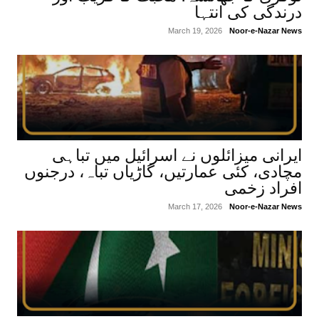
درندگی کی انتہا
March 19, 2026
Noor-e-Nazar News
ایرانی میزائلوں نے اسرائیل میں تباہی
مچادی، کئی عمارتیں، گاڑیاں تباہ، درجنوں
افراد زخمی
March 17, 2026
Noor-e-Nazar News