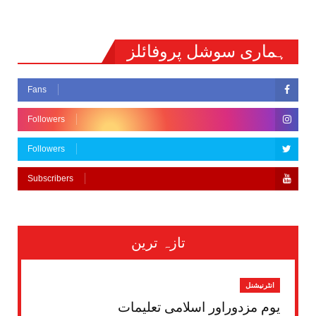
ہماری سوشل پروفائلز
Fans
Followers
Followers
Subscribers
تازہ ترین
انٹرنیشنل
یومِ مزدوراور اسلامی تعلیمات